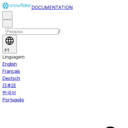
DOCUMENTATION
/
PT
Linguagem
English
Français
Deutsch
日本語
한국어
Português