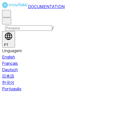
DOCUMENTATION
/
PT
Linguagem
English
Français
Deutsch
日本語
한국어
Português