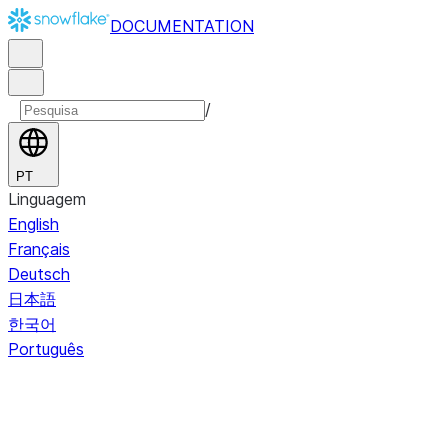
DOCUMENTATION
/
PT
Linguagem
English
Français
Deutsch
日本語
한국어
Português