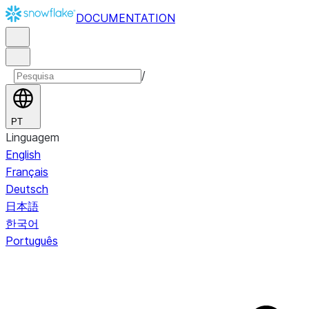
DOCUMENTATION
/
PT
Linguagem
English
Français
Deutsch
日本語
한국어
Português