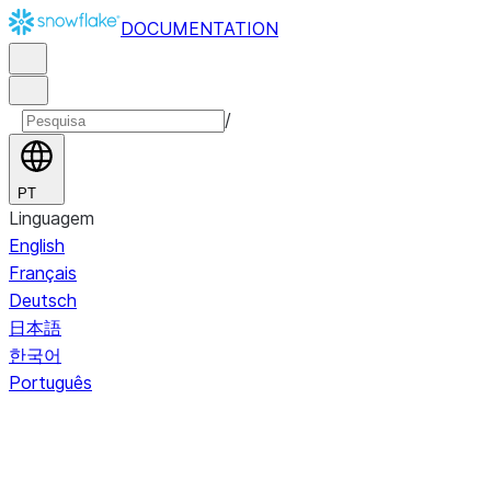
DOCUMENTATION
/
PT
Linguagem
English
Français
Deutsch
日本語
한국어
Português