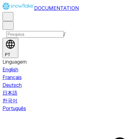
DOCUMENTATION
/
PT
Linguagem
English
Français
Deutsch
日本語
한국어
Português