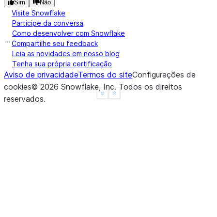
Sim
Não
Visite Snowflake
Participe da conversa
Como desenvolver com Snowflake
Compartilhe seu feedback
Leia as novidades em nosso blog
Tenha sua própria certificação
Aviso de privacidade
Termos do site
Configurações de
cookies
©
2026
Snowflake, Inc.
Todos os direitos
See more
Show less
reservados
.