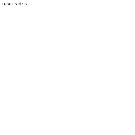
reservados
.