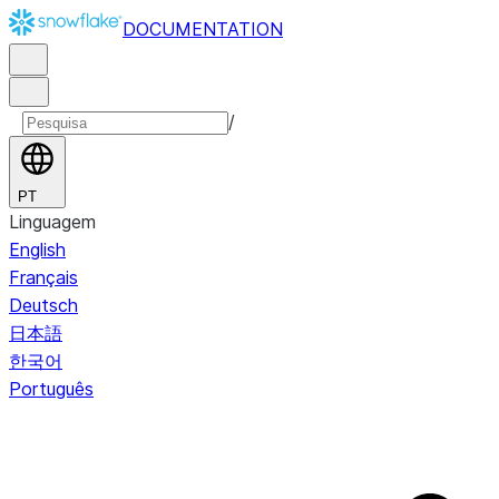
DOCUMENTATION
/
PT
Linguagem
English
Français
Deutsch
日本語
한국어
Português