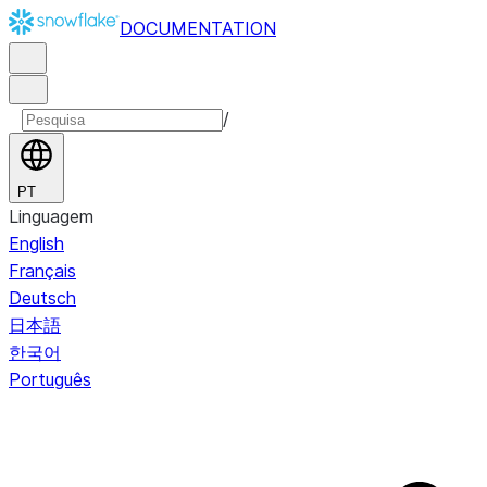
DOCUMENTATION
/
PT
Linguagem
English
Français
Deutsch
日本語
한국어
Português