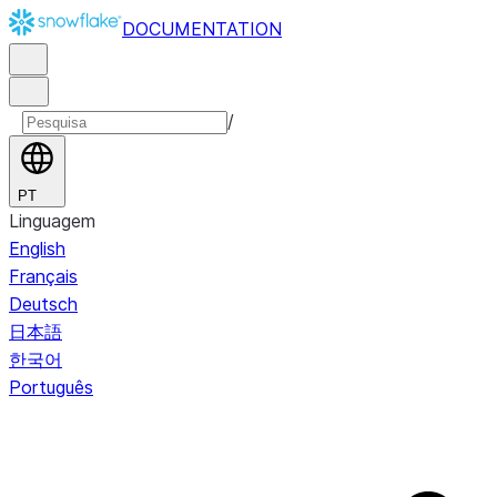
DOCUMENTATION
/
PT
Linguagem
English
Français
Deutsch
日本語
한국어
Português