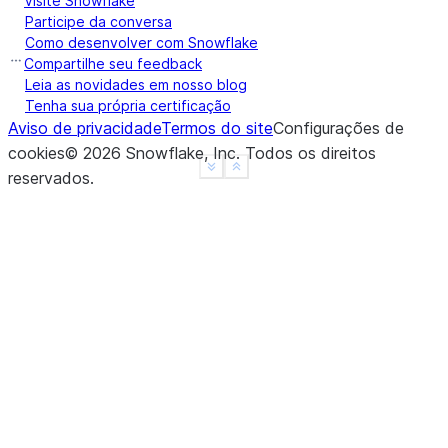
Visite Snowflake
Participe da conversa
Como desenvolver com Snowflake
Compartilhe seu feedback
Leia as novidades em nosso blog
Tenha sua própria certificação
Aviso de privacidade
Termos do site
Configurações de
cookies
©
2026
Snowflake, Inc.
Todos os direitos
See more
Show less
reservados
.