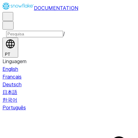
DOCUMENTATION
/
PT
Linguagem
English
Français
Deutsch
日本語
한국어
Português