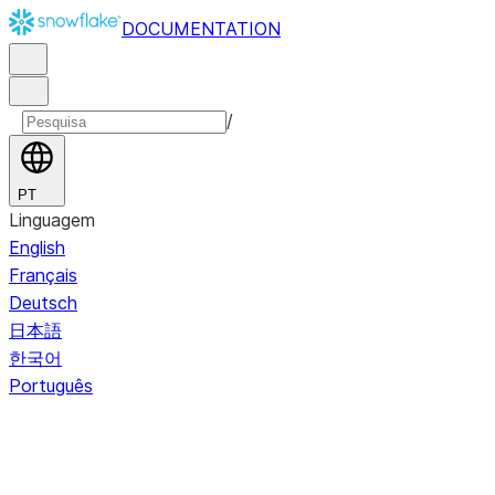
DOCUMENTATION
/
PT
Linguagem
English
Français
Deutsch
日本語
한국어
Português