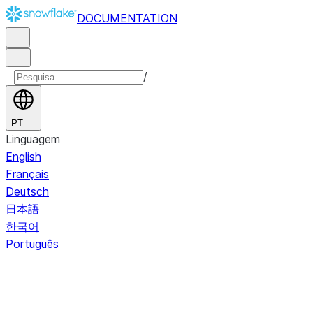
DOCUMENTATION
/
PT
Linguagem
English
Français
Deutsch
日本語
한국어
Português