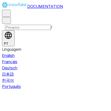
DOCUMENTATION
/
PT
Linguagem
English
Français
Deutsch
日本語
한국어
Português