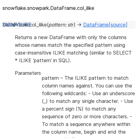
snowflake.snowpark.DataFrame.col_
ilike
DataFrame.
col_ilike
(
pattern
:
str
)
→
DataFrame
[source]
Returns a new DataFrame with only the columns
whose names match the specified pattern using
case-insensitive ILIKE matching (similar to SELECT
* ILIKE ‘pattern’ in SQL).
Parameters
pattern
– The ILIKE pattern to match
column names against. You can use the
following wildcards: - Use an underscore
(_) to match any single character. - Use
a percent sign (%) to match any
sequence of zero or more characters. -
To match a sequence anywhere within
the column name, begin and end the