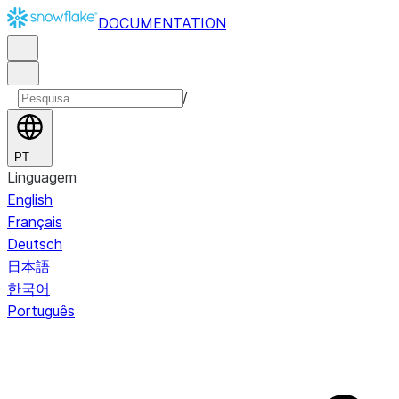
DOCUMENTATION
/
PT
Linguagem
English
Français
Deutsch
日本語
한국어
Português