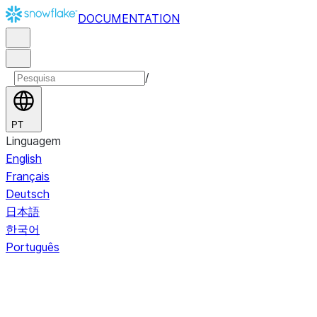
DOCUMENTATION
/
PT
Linguagem
English
Français
Deutsch
日本語
한국어
Português