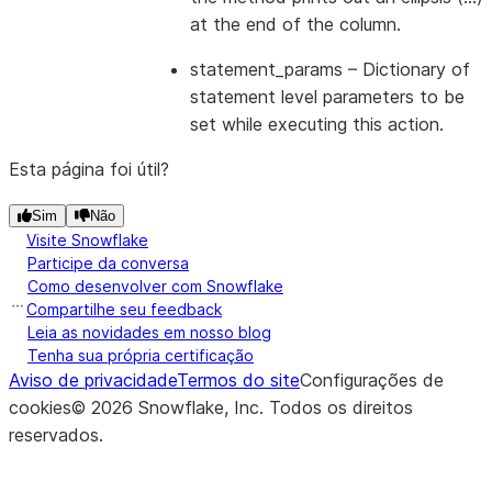
at the end of the column.
statement_params
– Dictionary of
statement level parameters to be
set while executing this action.
Esta página foi útil?
Sim
Não
Visite Snowflake
Participe da conversa
Como desenvolver com Snowflake
Compartilhe seu feedback
Leia as novidades em nosso blog
Tenha sua própria certificação
Aviso de privacidade
Termos do site
Configurações de
cookies
©
2026
Snowflake, Inc.
Todos os direitos
reservados
.