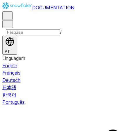
DOCUMENTATION
/
PT
Linguagem
English
Français
Deutsch
日本語
한국어
Português