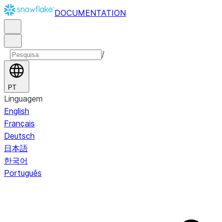
DOCUMENTATION
/
PT
Linguagem
English
Français
Deutsch
日本語
한국어
Português