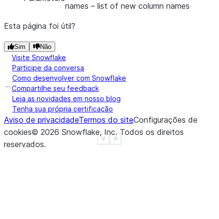
names
– list of new column names
Esta página foi útil?
Sim
Não
Visite Snowflake
Participe da conversa
Como desenvolver com Snowflake
Compartilhe seu feedback
Leia as novidades em nosso blog
Tenha sua própria certificação
Aviso de privacidade
Termos do site
Configurações de
cookies
©
2026
Snowflake, Inc.
Todos os direitos
See more
Show less
reservados
.