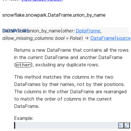
snowflake.snowpark.DataFrame.union_
by_
name
DataFrame.
union_by_name
(
other
:
DataFrame
,
allow_missing_columns
:
bool
=
False
)
→
DataFrame
[source
Returns a new DataFrame that contains all the rows
in the current DataFrame and another DataFrame
(
), excluding any duplicate rows.
other
This method matches the columns in the two
DataFrames by their names, not by their positions.
The columns in the other DataFrame are rearranged
to match the order of columns in the current
DataFrame.
Example:
Copy
E