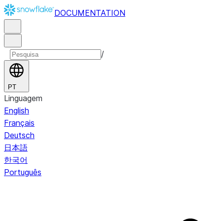
DOCUMENTATION
/
PT
Linguagem
English
Français
Deutsch
日本語
한국어
Português