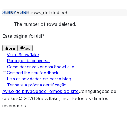
DeleteResult.
rows_deleted
:
int
The number of rows deleted.
Esta página foi útil?
Sim
Não
Visite Snowflake
Participe da conversa
Como desenvolver com Snowflake
Compartilhe seu feedback
Leia as novidades em nosso blog
Tenha sua própria certificação
Aviso de privacidade
Termos do site
Configurações de
cookies
©
2026
Snowflake, Inc.
Todos os direitos
reservados
.