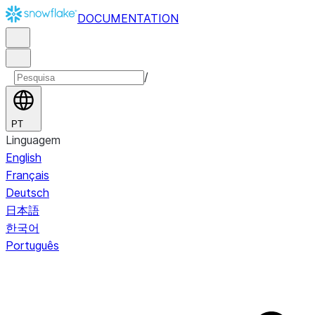
DOCUMENTATION
/
PT
Linguagem
English
Français
Deutsch
日本語
한국어
Português