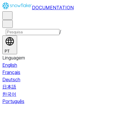
DOCUMENTATION
/
PT
Linguagem
English
Français
Deutsch
日本語
한국어
Português