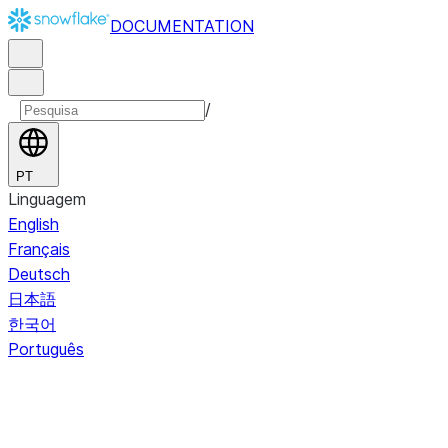
DOCUMENTATION
/
PT
Linguagem
English
Français
Deutsch
日本語
한국어
Português