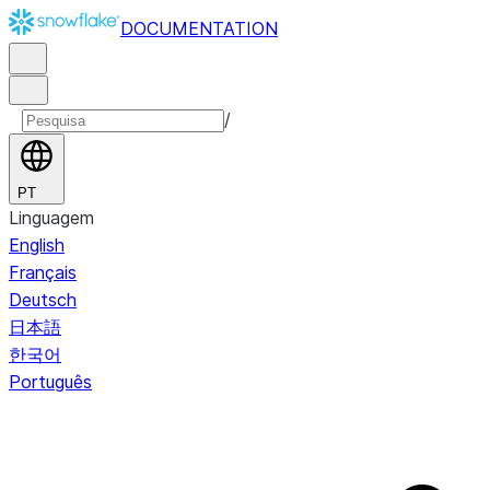
DOCUMENTATION
/
PT
Linguagem
English
Français
Deutsch
日本語
한국어
Português