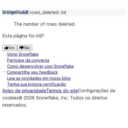
MergeResult.
rows_deleted
:
int
The number of rows deleted.
Esta página foi útil?
Sim
Não
Visite Snowflake
Participe da conversa
Como desenvolver com Snowflake
Compartilhe seu feedback
Leia as novidades em nosso blog
Tenha sua própria certificação
Aviso de privacidade
Termos do site
Configurações de
cookies
©
2026
Snowflake, Inc.
Todos os direitos
reservados
.