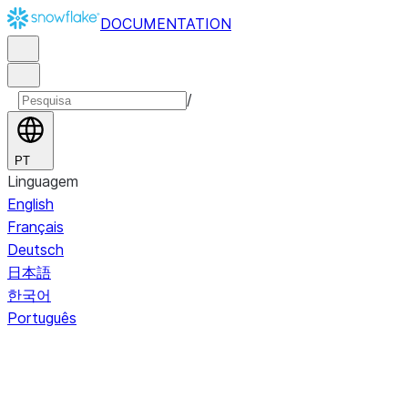
DOCUMENTATION
/
PT
Linguagem
English
Français
Deutsch
日本語
한국어
Português