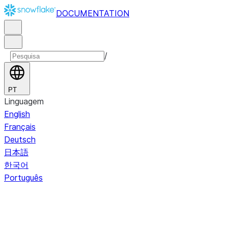
DOCUMENTATION
/
PT
Linguagem
English
Français
Deutsch
日本語
한국어
Português