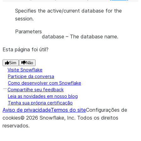
Specifies the active/current database for the
session.
Parameters
database
– The database name.
Esta página foi útil?
Sim
Não
Visite Snowflake
Participe da conversa
Como desenvolver com Snowflake
Compartilhe seu feedback
Leia as novidades em nosso blog
Tenha sua própria certificação
Aviso de privacidade
Termos do site
Configurações de
cookies
©
2026
Snowflake, Inc.
Todos os direitos
reservados
.