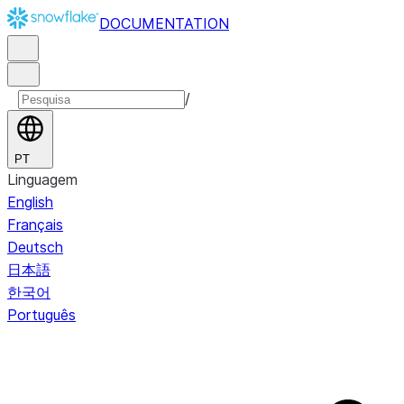
DOCUMENTATION
/
PT
Linguagem
English
Français
Deutsch
日本語
한국어
Português