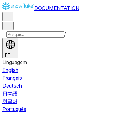
DOCUMENTATION
/
PT
Linguagem
English
Français
Deutsch
日本語
한국어
Português