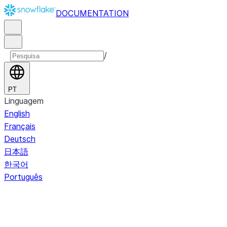
DOCUMENTATION
/
PT
Linguagem
English
Français
Deutsch
日本語
한국어
Português