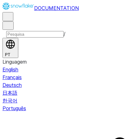
DOCUMENTATION
/
PT
Linguagem
English
Français
Deutsch
日本語
한국어
Português