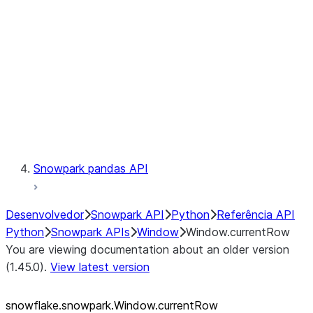
LINEAGE
Context
Exceptions
Testing
Snowpark pandas API
Desenvolvedor
Snowpark API
Python
Referência API
Python
Snowpark APIs
Window
Window.currentRow
You are viewing documentation about an older version
(1.45.0).
View latest version
snowflake.snowpark.Window.currentRow