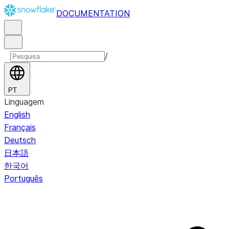
DOCUMENTATION
/
PT
Linguagem
English
Français
Deutsch
日本語
한국어
Português