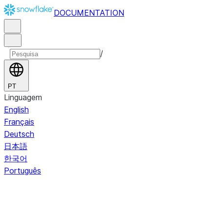
DOCUMENTATION
/
PT
Linguagem
English
Français
Deutsch
日本語
한국어
Português