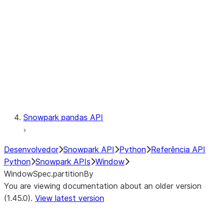
LINEAGE
Context
Exceptions
Testing
Snowpark pandas API
Desenvolvedor
Snowpark API
Python
Referência API
Python
Snowpark APIs
Window
WindowSpec.partitionBy
You are viewing documentation about an older version
(1.45.0).
View latest version