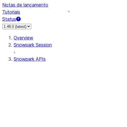
Notas de lançamento
Tutoriais
Status
Overview
Snowpark Session
Snowpark APIs
Input/Output
DataFrame
Column
Data Types