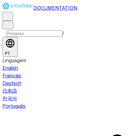
DOCUMENTATION
/
PT
Linguagem
English
Français
Deutsch
日本語
한국어
Português