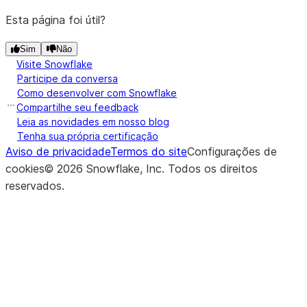
Esta página foi útil?
Sim
Não
Visite Snowflake
Participe da conversa
Como desenvolver com Snowflake
Compartilhe seu feedback
Leia as novidades em nosso blog
Tenha sua própria certificação
Aviso de privacidade
Termos do site
Configurações de
cookies
©
2026
Snowflake, Inc.
Todos os direitos
reservados
.