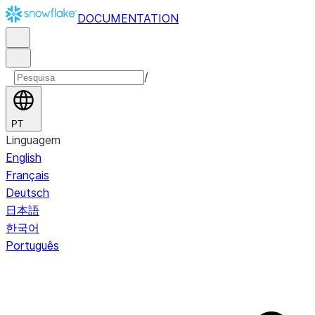
DOCUMENTATION
/
PT
Linguagem
English
Français
Deutsch
日本語
한국어
Português