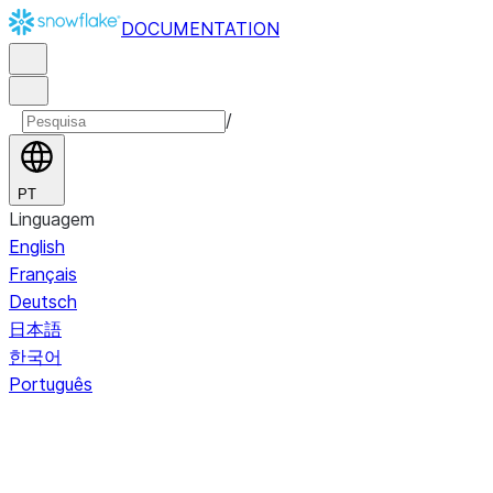
DOCUMENTATION
/
PT
Linguagem
English
Français
Deutsch
日本語
한국어
Português