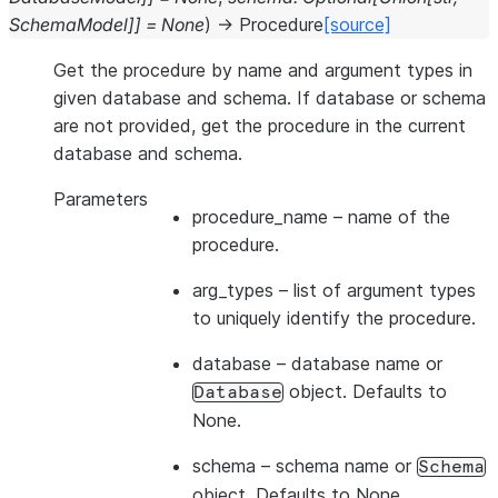
SchemaModel
]
]
=
None
)
→
Procedure
[source]
Get the procedure by name and argument types in
given database and schema. If database or schema
are not provided, get the procedure in the current
database and schema.
Parameters
procedure_name
– name of the
procedure.
arg_types
– list of argument types
to uniquely identify the procedure.
database
– database name or
object. Defaults to
Database
None.
schema
– schema name or
Schema
object. Defaults to None.