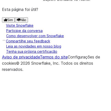
Esta página foi útil?
Sim
Não
Visite Snowflake
Participe da conversa
Como desenvolver com Snowflake
Compartilhe seu feedback
Leia as novidades em nosso blog
Tenha sua própria certificação
Aviso de privacidade
Termos do site
Configurações de
cookies
©
2026
Snowflake, Inc.
Todos os direitos
reservados
.