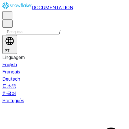
DOCUMENTATION
/
PT
Linguagem
English
Français
Deutsch
日本語
한국어
Português