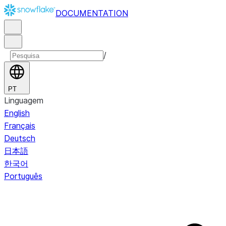
DOCUMENTATION
/
PT
Linguagem
English
Français
Deutsch
日本語
한국어
Português