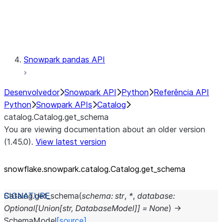
Exceptions
Testing
Snowpark pandas API
Desenvolvedor
Snowpark API
Python
Referência API
Python
Snowpark APIs
Catalog
catalog.Catalog.get_schema
You are viewing documentation about an older version
(1.45.0).
View latest version
snowflake.snowpark.catalog.Catalog.get_
schema
Catalog.
get_schema
(
schema
:
str
,
*
,
database
:
Optional
[
Union
[
str
,
DatabaseModel
]
]
=
None
)
→
SchemaModel
[source]