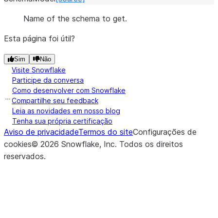
Name of the schema to get.
Esta página foi útil?
Sim
Não
Visite Snowflake
Participe da conversa
Como desenvolver com Snowflake
Compartilhe seu feedback
Leia as novidades em nosso blog
Tenha sua própria certificação
Aviso de privacidade
Termos do site
Configurações de
cookies
©
2026
Snowflake, Inc.
Todos os direitos
reservados
.