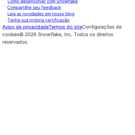
Como desenvolver com Snowflake
Compartilhe seu feedback
Leia as novidades em nosso blog
Tenha sua própria certificação
Aviso de privacidade
Termos do site
Configurações de
cookies
©
2026
Snowflake, Inc.
Todos os direitos
reservados
.