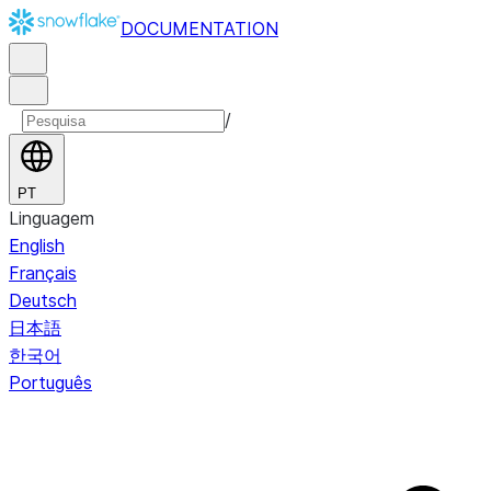
DOCUMENTATION
/
PT
Linguagem
English
Français
Deutsch
日本語
한국어
Português