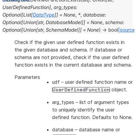
UserDefinedFunction
]
,
arg_types
:
Optional
[
List
[
DataType
]
]
=
None
,
*
,
database
:
Optional
[
Union
[
str
,
DatabaseModel
]
]
=
None
,
schema
:
Optional
[
Union
[
str
,
SchemaModel
]
]
=
None
)
→
bool
[source
Check if the given user defined function exists in
the given database and schema. If database or
schema are not provided, check if the user defined
function exists in the current database and schema.
Parameters
udf
– user defined function name or
object.
UserDefinedFunction
arg_types
– list of argument types
to uniquely identify the user
defined function. Defaults to None.
database
– database name or