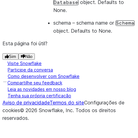
object. Defaults to
Database
None.
schema
– schema name or
Schema
object. Defaults to None.
Esta página foi útil?
Sim
Não
Visite Snowflake
Participe da conversa
Como desenvolver com Snowflake
Compartilhe seu feedback
Leia as novidades em nosso blog
Tenha sua própria certificação
Aviso de privacidade
Termos do site
Configurações de
cookies
©
2026
Snowflake, Inc.
Todos os direitos
reservados
.