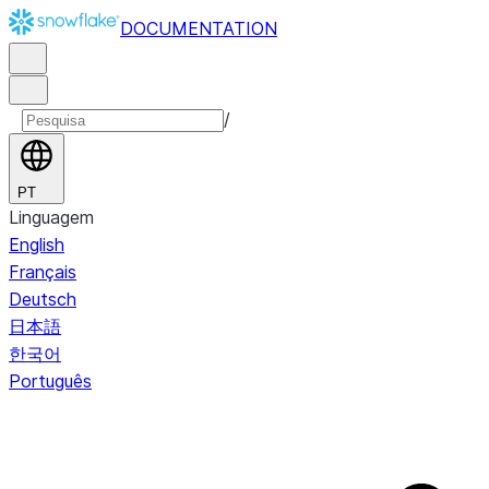
DOCUMENTATION
/
PT
Linguagem
English
Français
Deutsch
日本語
한국어
Português