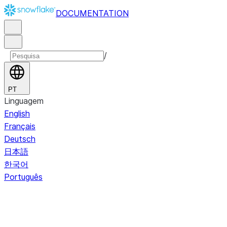
DOCUMENTATION
/
PT
Linguagem
English
Français
Deutsch
日本語
한국어
Português