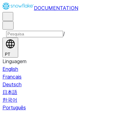
DOCUMENTATION
/
PT
Linguagem
English
Français
Deutsch
日本語
한국어
Português