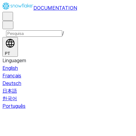
DOCUMENTATION
/
PT
Linguagem
English
Français
Deutsch
日本語
한국어
Português