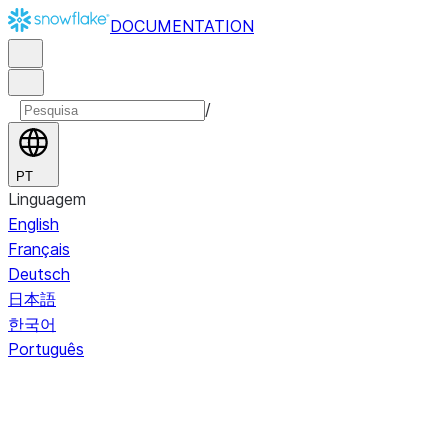
DOCUMENTATION
/
PT
Linguagem
English
Français
Deutsch
日本語
한국어
Português