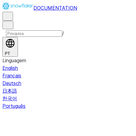
DOCUMENTATION
/
PT
Linguagem
English
Français
Deutsch
日本語
한국어
Português