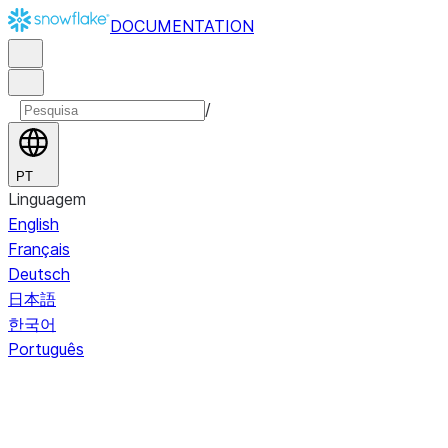
DOCUMENTATION
/
PT
Linguagem
English
Français
Deutsch
日本語
한국어
Português