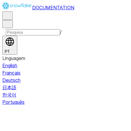
DOCUMENTATION
/
PT
Linguagem
English
Français
Deutsch
日本語
한국어
Português