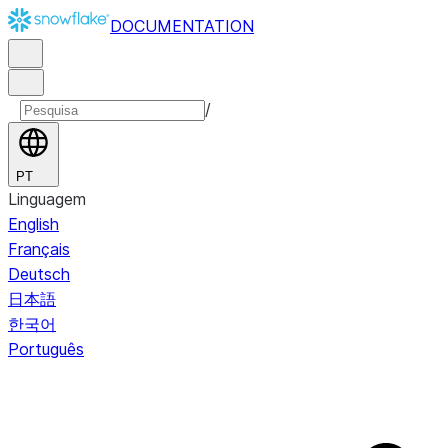
DOCUMENTATION
/
PT
Linguagem
English
Français
Deutsch
日本語
한국어
Português