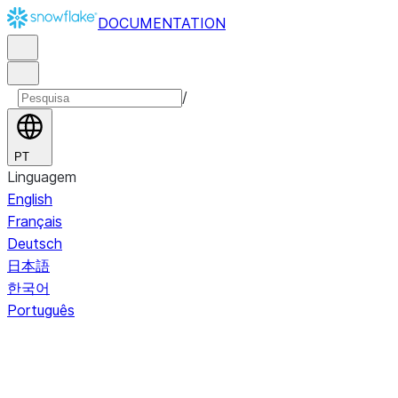
DOCUMENTATION
/
PT
Linguagem
English
Français
Deutsch
日本語
한국어
Português