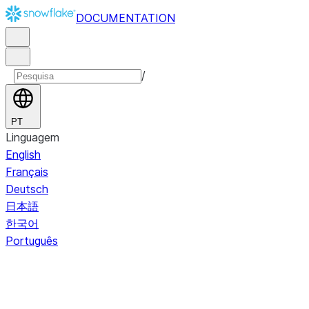
DOCUMENTATION
/
PT
Linguagem
English
Français
Deutsch
日本語
한국어
Português