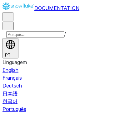
DOCUMENTATION
/
PT
Linguagem
English
Français
Deutsch
日本語
한국어
Português