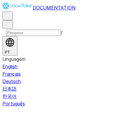
DOCUMENTATION
/
PT
Linguagem
English
Français
Deutsch
日本語
한국어
Português