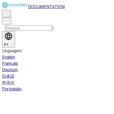
DOCUMENTATION
/
PT
Linguagem
English
Français
Deutsch
日本語
한국어
Português